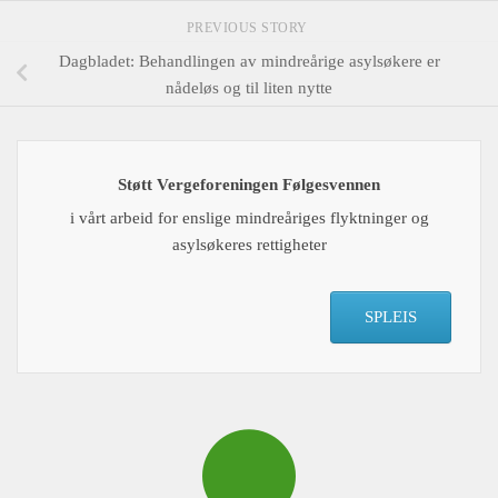
PREVIOUS STORY
Dagbladet: Behandlingen av mindreårige asylsøkere er
nådeløs og til liten nytte
Støtt Vergeforeningen Følgesvennen
i vårt arbeid for enslige mindreåriges flyktninger og
asylsøkeres rettigheter
SPLEIS