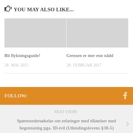
YOU MAY ALSO LIKE...
Bli flykningsguide!
Grensen er mer enn nådd
28. MAI 2015
28. FEBRUAR 2017
FOLLOW:
NEXT STORY
Spørreundersøkelse om erfaringer med tillatelser med
begrensning pga. ID-tvil (Utlendingslovens §38-5)