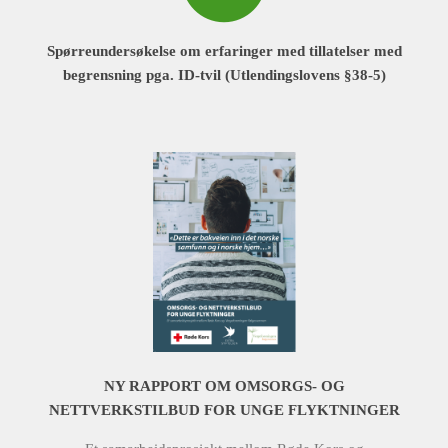
Spørreundersøkelse om erfaringer med tillatelser med
begrensning pga. ID-tvil (Utlendingslovens §38-5)
NY RAPPORT OM OMSORGS- OG
NETTVERKSTILBUD FOR UNGE FLYKTNINGER