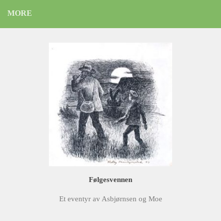
MORE
Følgesvennen
Et eventyr av Asbjørnsen og Moe