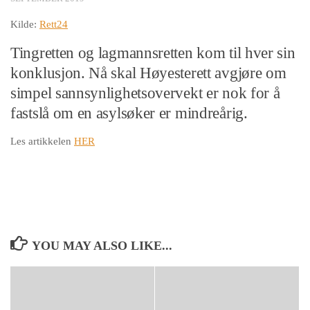
Kilde:
Rett24
Tingretten og lagmannsretten kom til hver sin
konklusjon. Nå skal Høyesterett avgjøre om
simpel sannsynlighetsovervekt er nok for å
fastslå om en asylsøker er mindreårig.
Les artikkelen
HER
YOU MAY ALSO LIKE...