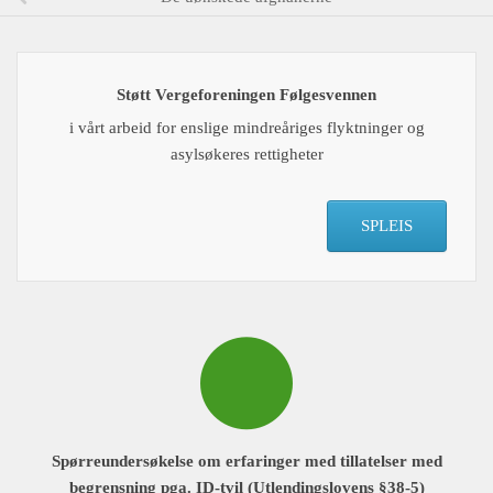
Støtt Vergeforeningen Følgesvennen
i vårt arbeid for enslige mindreåriges flyktninger og
asylsøkeres rettigheter
SPLEIS
Spørreundersøkelse om erfaringer med tillatelser med
begrensning pga. ID-tvil (Utlendingslovens §38-5)