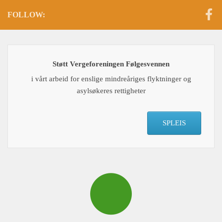
FOLLOW:
Støtt Vergeforeningen Følgesvennen
i vårt arbeid for enslige mindreåriges flyktninger og
asylsøkeres rettigheter
SPLEIS