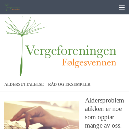
Skip to content
ALDERSUTTALELSE – RÅD OG EKSEMPLER
Aldersproblem
atikken er noe
som opptar
mange av oss.