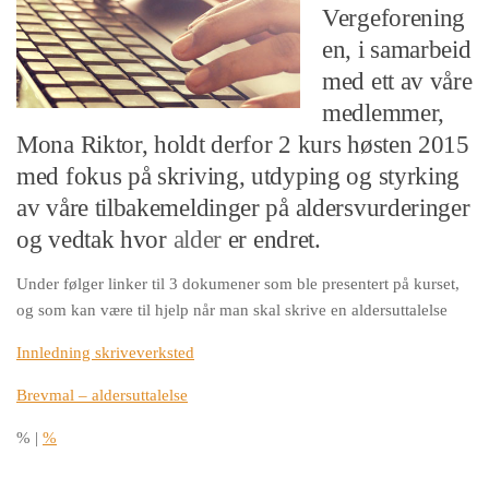
Vergeforening
en, i samarbeid
med ett av våre
medlemmer,
Mona Riktor, holdt derfor 2 kurs høsten 2015
med fokus på skriving, utdyping og styrking
av våre tilbakemeldinger på aldersvurderinger
og vedtak hvor
alder
er endret.
Under følger linker til 3 dokumener som ble presentert på kurset,
og som kan være til hjelp når man skal skrive en aldersuttalelse
Innledning skriveverksted
Brevmal – aldersuttalelse
%
|
%