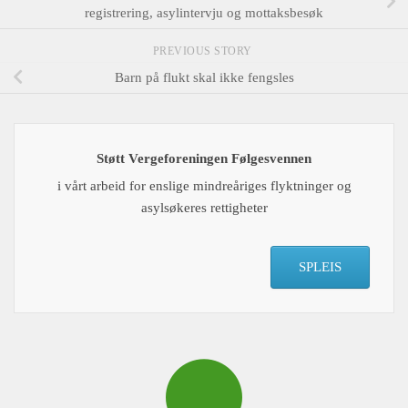
registrering, asylintervju og mottaksbesøk
PREVIOUS STORY
Barn på flukt skal ikke fengsles
Støtt Vergeforeningen Følgesvennen
i vårt arbeid for enslige mindreåriges flyktninger og
asylsøkeres rettigheter
SPLEIS