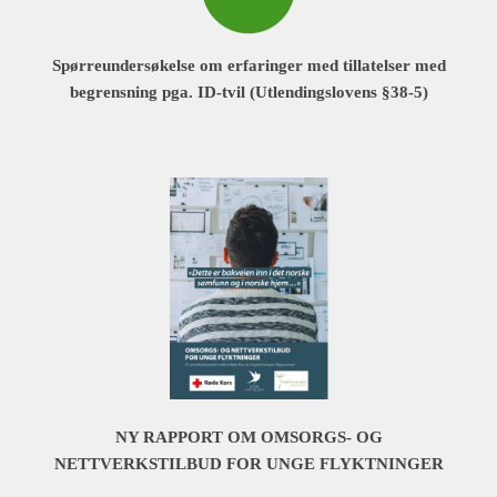
Spørreundersøkelse om erfaringer med tillatelser med
begrensning pga. ID-tvil (Utlendingslovens §38-5)
NY RAPPORT OM OMSORGS- OG
NETTVERKSTILBUD FOR UNGE FLYKTNINGER