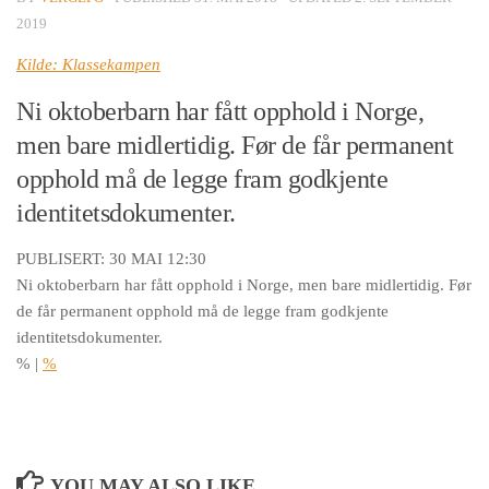
2019
Kilde: Klassekampen
Ni oktoberbarn har fått opphold i Norge,
men bare midlertidig. Før de får permanent
opphold må de legge fram godkjente
identitetsdokumenter.
PUBLISERT: 30 MAI 12:30
Ni oktoberbarn har fått opphold i Norge, men bare midlertidig. Før
de får permanent opphold må de legge fram godkjente
identitetsdokumenter.
%
|
%
YOU MAY ALSO LIKE...