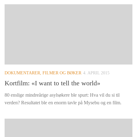
DOKUMENTARER, FILMER OG BØKER
4. APRIL 2015
Kortfilm: «I want to tell the world»
80 enslige mindreårige asylsøkere ble spurt: Hva vil du si til
verden? Resultatet ble en enorm tavle på Mysebu og en film.