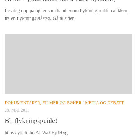
Les deg opp på bøker som handler om flyktningproblematikken,
fra en flyktnings ståsted. Gå til siden
DOKUMENTARER, FILMER OG BØKER
/
MEDIA OG DEBATT
28. MAI 2015
Bli flykningsguide!
https://youtu.be/ALWaEBpJHyg