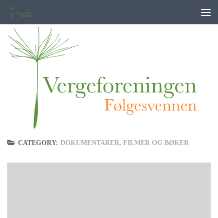
Skip to content
CATEGORY:
DOKUMENTARER, FILMER OG BØKER