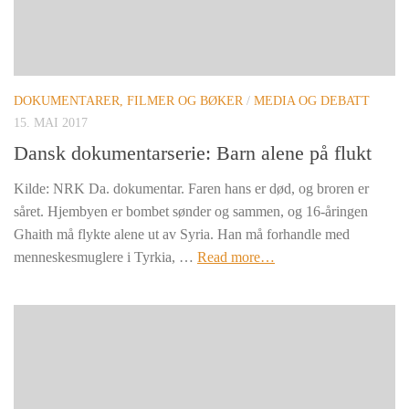
DOKUMENTARER, FILMER OG BØKER
/
MEDIA OG DEBATT
15. MAI 2017
Dansk dokumentarserie: Barn alene på flukt
Kilde: NRK Da. dokumentar. Faren hans er død, og broren er
såret. Hjembyen er bombet sønder og sammen, og 16-åringen
Ghaith må flykte alene ut av Syria. Han må forhandle med
menneskesmuglere i Tyrkia, …
Read more…