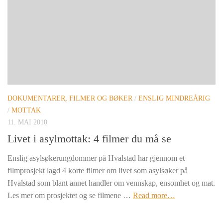
DOKUMENTARER, FILMER OG BØKER
/
ENSLIG MINDREÅRIG
/
MOTTAK
11. MAI 2010
Livet i asylmottak: 4 filmer du må se
Enslig asylsøkerungdommer på Hvalstad har gjennom et
filmprosjekt lagd 4 korte filmer om livet som asylsøker på
Hvalstad som blant annet handler om vennskap, ensomhet og mat.
Les mer om prosjektet og se filmene …
Read more…