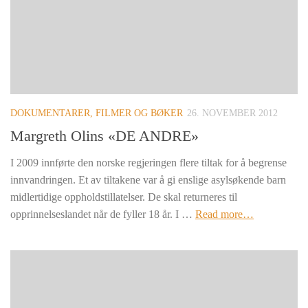
DOKUMENTARER, FILMER OG BØKER
26. NOVEMBER 2012
Margreth Olins «DE ANDRE»
I 2009 innførte den norske regjeringen flere tiltak for å begrense
innvandringen. Et av tiltakene var å gi enslige asylsøkende barn
midlertidige oppholdstillatelser. De skal returneres til
opprinnelseslandet når de fyller 18 år. I …
Read more…