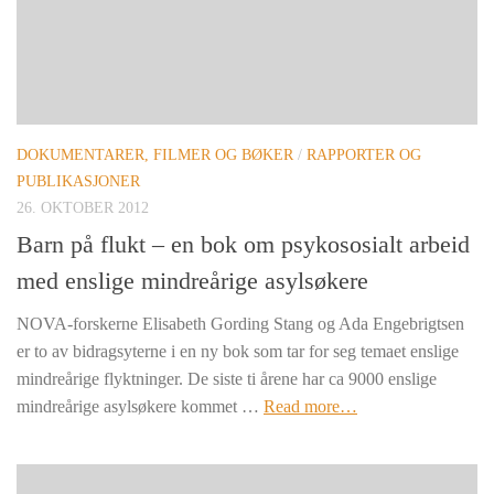
DOKUMENTARER, FILMER OG BØKER
/
RAPPORTER OG
PUBLIKASJONER
26. OKTOBER 2012
Barn på flukt – en bok om psykososialt arbeid
med enslige mindreårige asylsøkere
NOVA-forskerne Elisabeth Gording Stang og Ada Engebrigtsen
er to av bidragsyterne i en ny bok som tar for seg temaet enslige
mindreårige flyktninger. De siste ti årene har ca 9000 enslige
mindreårige asylsøkere kommet …
Read more…