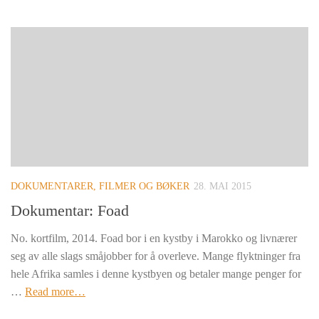
DOKUMENTARER, FILMER OG BØKER
28. MAI 2015
Dokumentar: Foad
No. kortfilm, 2014. Foad bor i en kystby i Marokko og livnærer
seg av alle slags småjobber for å overleve. Mange flyktninger fra
hele Afrika samles i denne kystbyen og betaler mange penger for
…
Read more…