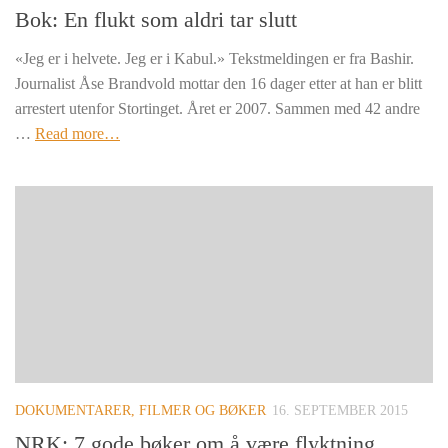
Bok: En flukt som aldri tar slutt
«Jeg er i helvete. Jeg er i Kabul.» Tekstmeldingen er fra Bashir.
Journalist Åse Brandvold mottar den 16 dager etter at han er blitt
arrestert utenfor Stortinget. Året er 2007. Sammen med 42 andre
…
Read more…
DOKUMENTARER, FILMER OG BØKER
16. SEPTEMBER 2015
NRK: 7 gode bøker om å være flyktning