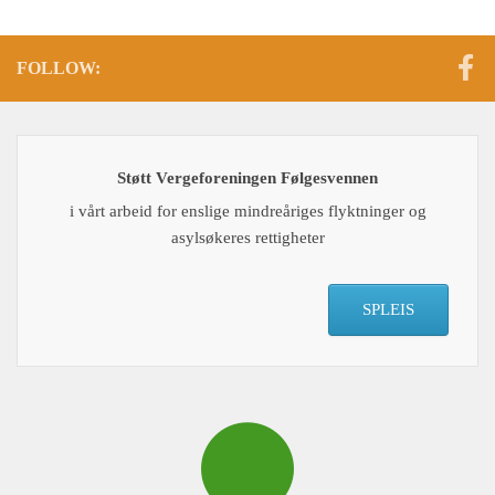
FOLLOW:
Støtt Vergeforeningen Følgesvennen
i vårt arbeid for enslige mindreåriges flyktninger og
asylsøkeres rettigheter
SPLEIS