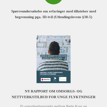
Spørreundersøkelse om erfaringer med tillatelser med
begrensning pga. ID-tvil (Utlendingslovens §38-5)
NY RAPPORT OM OMSORGS- OG
NETTVERKSTILBUD FOR UNGE FLYKTNINGER
Et samarbeidsprosjekt mellom Røde Kors og