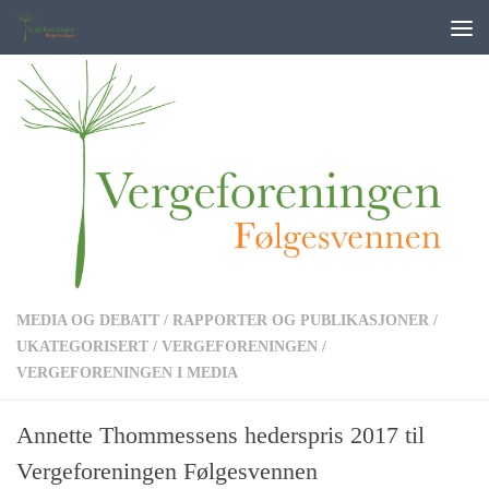
Skip to content
MEDIA OG DEBATT
/
RAPPORTER OG PUBLIKASJONER
/
UKATEGORISERT
/
VERGEFORENINGEN
/
VERGEFORENINGEN I MEDIA
Annette Thommessens hederspris 2017 til
Vergeforeningen Følgesvennen