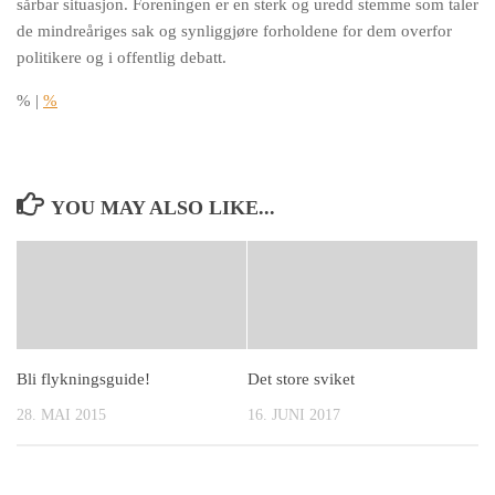
sårbar situasjon. Foreningen er en sterk og uredd stemme som taler
de mindreåriges sak og synliggjøre forholdene for dem overfor
politikere og i offentlig debat
t.
%
|
%
YOU MAY ALSO LIKE...
Bli flykningsguide!
Det store sviket
28. MAI 2015
16. JUNI 2017