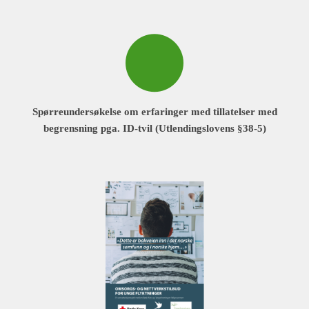
Spørreundersøkelse om erfaringer med tillatelser med
begrensning pga. ID-tvil (Utlendingslovens §38-5)