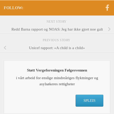
FOLLOW:
NEXT STORY
Redd Barna rapport og NOAS: Jeg har ikke gjort noe galt
PREVIOUS STORY
Unicef rapport: «A child is a child»
Støtt Vergeforeningen Følgesvennen
i vårt arbeid for enslige mindreåriges flyktninger og
asylsøkeres rettigheter
SPLEIS