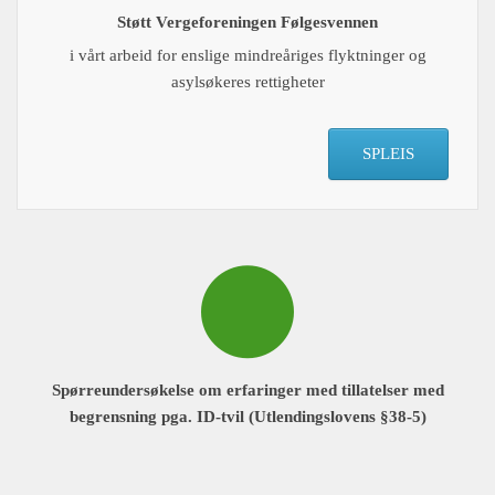
Støtt Vergeforeningen Følgesvennen
i vårt arbeid for enslige mindreåriges flyktninger og
asylsøkeres rettigheter
SPLEIS
Spørreundersøkelse om erfaringer med tillatelser med
begrensning pga. ID-tvil (Utlendingslovens §38-5)