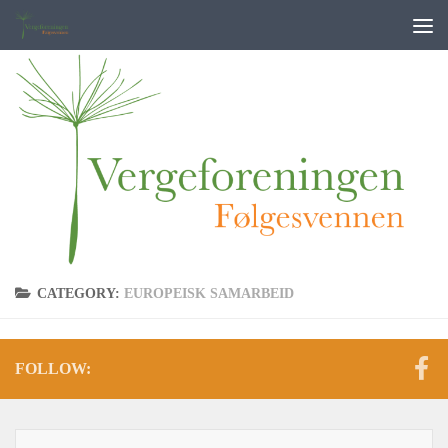
Skip to content
CATEGORY:
EUROPEISK SAMARBEID
FOLLOW: