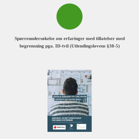
Spørreundersøkelse om erfaringer med tillatelser med
begrensning pga. ID-tvil (Utlendingslovens §38-5)