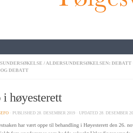
SUNDERSØKELSE
/
ALDERSUNDERSØKELSEN: DEBATT 
 OG DEBATT
 i høyesterett
GEFO
· PUBLISHED
28. DESEMBER 2019
· UPDATED
28. DESEMBER 20
estsaken har vært oppe til behandling i Høyesterett den 26. 