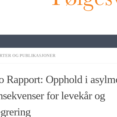
RTER OG PUBLIKASJONER
o Rapport: Opphold i asylm
sekvenser for levekår og
egrering