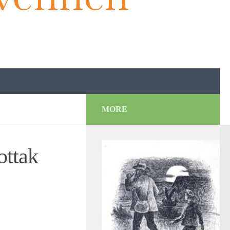
MORE
ottak