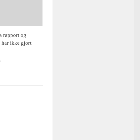
 rapport og
har ikke gjort
7