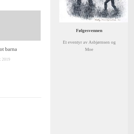
Følgesvennen
Et eventyr av Asbjørnsen og
t barna
Moe
 2019