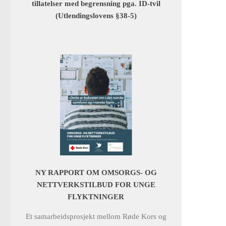
tillatelser med begrensning pga. ID-tvil
(Utlendingslovens §38-5)
NY RAPPORT OM OMSORGS- OG
NETTVERKSTILBUD FOR UNGE
FLYKTNINGER
Et samarbeidsprosjekt mellom Røde Kors og