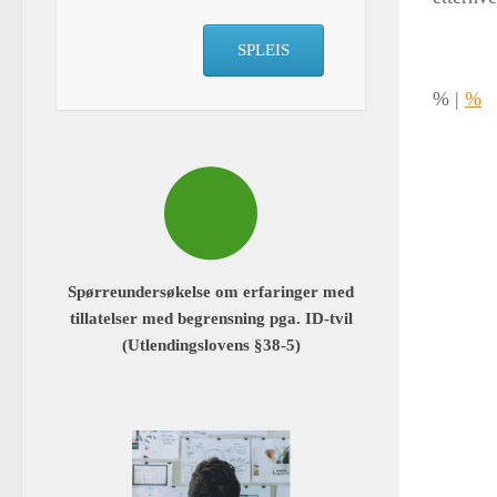
SPLEIS
%
|
%
Spørreundersøkelse om erfaringer med
tillatelser med begrensning pga. ID-tvil
(Utlendingslovens §38-5)