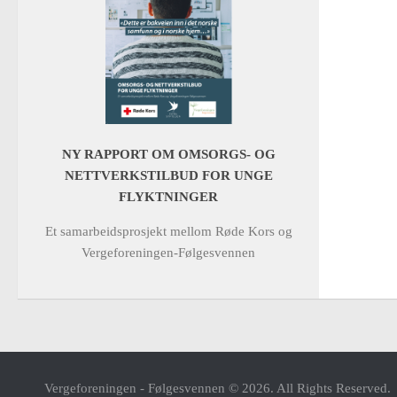
NY RAPPORT OM OMSORGS- OG
NETTVERKSTILBUD FOR UNGE
FLYKTNINGER
Et samarbeidsprosjekt mellom Røde Kors og
Vergeforeningen-Følgesvennen
Vergeforeningen - Følgesvennen © 2026. All Rights Reserved.