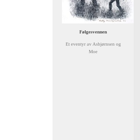
Følgesvennen
Et eventyr av Asbjørnsen og
Moe